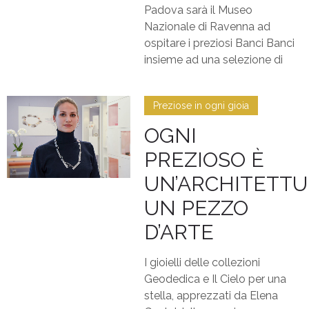
Padova sarà il Museo
Nazionale di Ravenna ad
ospitare i preziosi Banci Banci
insieme ad una selezione di
Preziose in ogni gioia
OGNI
PREZIOSO È
UN’ARCHITETTU
UN PEZZO
D’ARTE
I gioielli delle collezioni
Geodedica e Il Cielo per una
stella, apprezzati da Elena