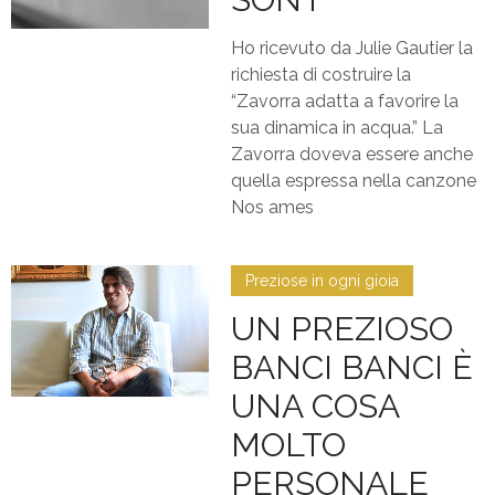
Ho ricevuto da Julie Gautier la
richiesta di costruire la
“Zavorra adatta a favorire la
sua dinamica in acqua.” La
Zavorra doveva essere anche
quella espressa nella canzone
Nos ames
Preziose in ogni gioia
UN PREZIOSO
BANCI BANCI È
UNA COSA
MOLTO
PERSONALE