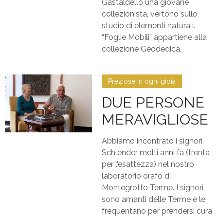
Gastaldello una giovane
collezionista, vertono sullo
studio di elementi naturali.
“Foglie Mobili” appartiene alla
collezione Geodedica,
Preziose in ogni gioia
DUE PERSONE
MERAVIGLIOSE
Abbiamo incontrato i signori
Schlender molti anni fa (trenta
per l’esattezza) nel nostro
laboratorio orafo di
Montegrotto Terme. I signori
sono amanti delle Terme e le
frequentano per prendersi cura