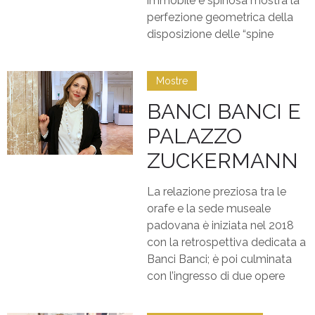
immobile e spinosa mostra la
perfezione geometrica della
disposizione delle “spine
Mostre
BANCI BANCI E
PALAZZO
ZUCKERMANN
La relazione preziosa tra le
orafe e la sede museale
padovana è iniziata nel 2018
con la retrospettiva dedicata a
Banci Banci; è poi culminata
con l’ingresso di due opere