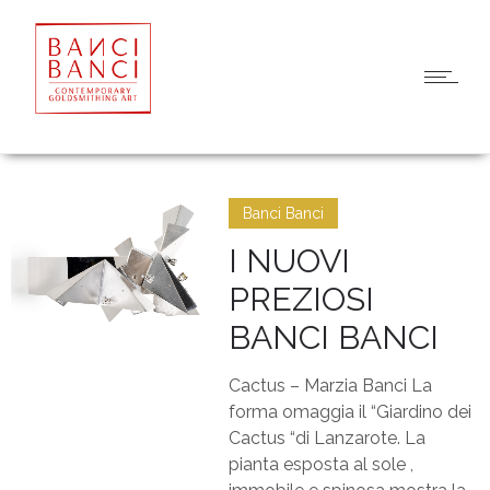
Banci Banci
I NUOVI
PREZIOSI
BANCI BANCI
Cactus – Marzia Banci La
forma omaggia il “Giardino dei
Cactus “di Lanzarote. La
pianta esposta al sole ,