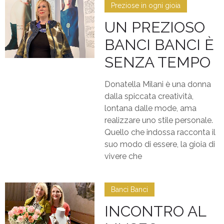
Preziose in ogni gioia
UN PREZIOSO
BANCI BANCI È
SENZA TEMPO
Donatella Milani è una donna
dalla spiccata creatività,
lontana dalle mode, ama
realizzare uno stile personale.
Quello che indossa racconta il
suo modo di essere, la gioia di
vivere che
Banci Banci
INCONTRO AL