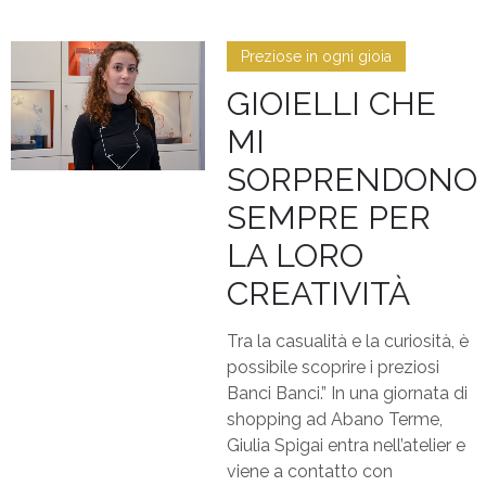
Preziose in ogni gioia
GIOIELLI CHE
MI
SORPRENDONO
SEMPRE PER
LA LORO
CREATIVITÀ
Tra la casualità e la curiosità, è
possibile scoprire i preziosi
Banci Banci.” In una giornata di
shopping ad Abano Terme,
Giulia Spigai entra nell’atelier e
viene a contatto con