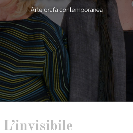
Arte orafa contemporanea
L’invisibile