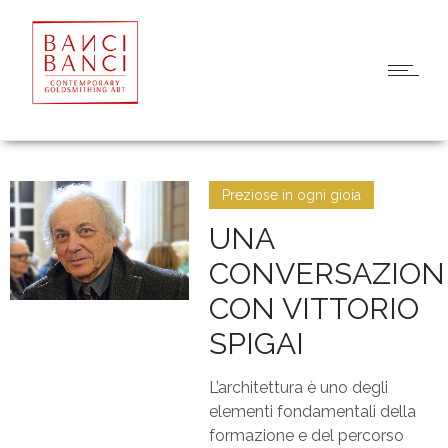
Preziose in ogni gioia
UNA
CONVERSAZION
CON VITTORIO
SPIGAI
L’architettura è uno degli
elementi fondamentali della
formazione e del percorso