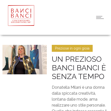
Preziose in ogni gioia
UN PREZIOSO
BANCI BANCI È
SENZA TEMPO
Donatella Milani è una donna
dalla spiccata creatività,
lontana dalle mode, ama
realizzare uno stile personale.