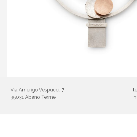
Via Amerigo Vespucci, 7
t
35031 Abano Terme
i