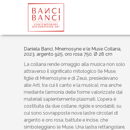
Daniela Banci, Mnemosyne e le Muse Collana,
2023, argento 925, oro rosa 750, Ø 28 cm
La collana rende omaggio alla musica non solo
attraverso il significato mitologico (le Muse,
figlie di Mnemosyne e di Zeus, presiedevano
alle Arti, tra cui il canto e la musica), ma anche
mediante l’armonia delle forme valorizzate dai
materiali sapientemente plasmati. L’opera è
costituita da due collane, rigide e snodabili, su
cui sono sovrapposte nove lastre circolari di
argento e oro rosa, battute e incise, che
simboleggiano le Muse. Una lastra rettangolare,